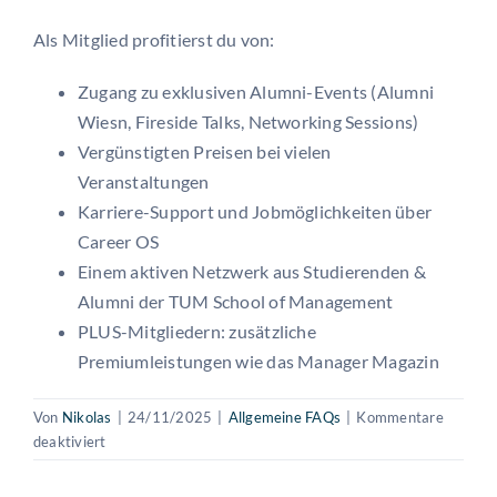
Als Mitglied profitierst du von:
Zugang zu exklusiven Alumni-Events (Alumni
Wiesn, Fireside Talks, Networking Sessions)
Vergünstigten Preisen bei vielen
Veranstaltungen
Karriere-Support und Jobmöglichkeiten über
Career OS
Einem aktiven Netzwerk aus Studierenden &
Alumni der TUM School of Management
PLUS-Mitgliedern: zusätzliche
Premiumleistungen wie das Manager Magazin
Von
Nikolas
|
24/11/2025
|
Allgemeine FAQs
|
Kommentare
für
deaktiviert
Welche
Vorteile