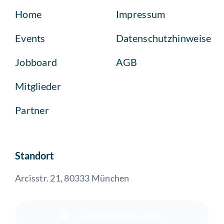
Home
Impressum
Events
Datenschutzhinweise
Jobboard
AGB
Mitglieder
Partner
Standort
Arcisstr. 21, 80333 München
alumni@mgt.tum.de